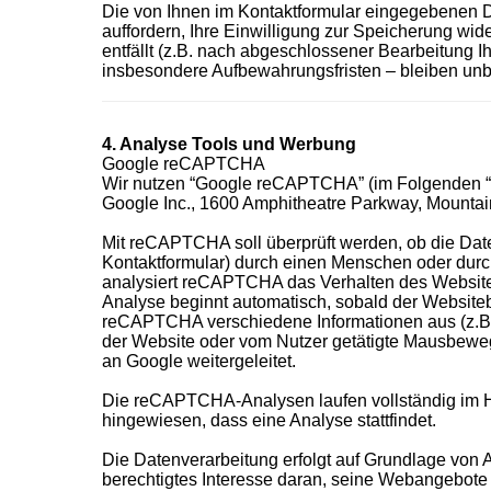
Die von Ihnen im Kontaktformular eingegebenen D
auffordern, Ihre Einwilligung zur Speicherung wid
entfällt (z.B. nach abgeschlossener Bearbeitung 
insbesondere Aufbewahrungsfristen – bleiben unb
4. Analyse Tools und Werbung
Google reCAPTCHA
Wir nutzen “Google reCAPTCHA” (im Folgenden “r
Google Inc., 1600 Amphitheatre Parkway, Mountai
Mit reCAPTCHA soll überprüft werden, ob die Dat
Kontaktformular) durch einen Menschen oder durch
analysiert reCAPTCHA das Verhalten des Websit
Analyse beginnt automatisch, sobald der Websitebe
reCAPTCHA verschiedene Informationen aus (z.B.
der Website oder vom Nutzer getätigte Mausbeweg
an Google weitergeleitet.
Die reCAPTCHA-Analysen laufen vollständig im H
hingewiesen, dass eine Analyse stattfindet.
Die Datenverarbeitung erfolgt auf Grundlage von Ar
berechtigtes Interesse daran, seine Webangebote