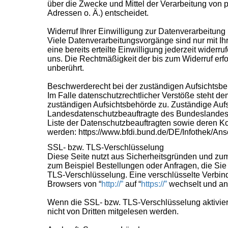
über die Zwecke und Mittel der Verarbeitung von
Adressen o. Ä.) entscheidet.
Widerruf Ihrer Einwilligung zur Datenverarbeitung
Viele Datenverarbeitungsvorgänge sind nur mit Ih
eine bereits erteilte Einwilligung jederzeit widerr
uns. Die Rechtmäßigkeit der bis zum Widerruf erf
unberührt.
Beschwerderecht bei der zuständigen Aufsichtsb
Im Falle datenschutzrechtlicher Verstöße steht d
zuständigen Aufsichtsbehörde zu. Zuständige Aufs
Landesdatenschutzbeauftragte des Bundeslandes,
Liste der Datenschutzbeauftragten sowie deren 
werden:
https://www.bfdi.bund.de/DE/Infothek/Ansc
SSL- bzw. TLS-Verschlüsselung
Diese Seite nutzt aus Sicherheitsgründen und zum 
zum Beispiel Bestellungen oder Anfragen, die Sie
TLS-Verschlüsselung. Eine verschlüsselte Verbin
Browsers von “
http://”
auf “
https://”
wechselt und an
Wenn die SSL- bzw. TLS-Verschlüsselung aktiviert 
nicht von Dritten mitgelesen werden.