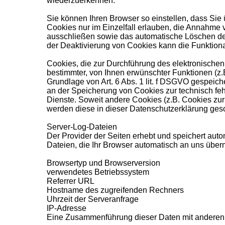
wiederzuerkennen.
Sie können Ihren Browser so einstellen, dass Sie
Cookies nur im Einzelfall erlauben, die Annahme 
ausschließen sowie das automatische Löschen der
der Deaktivierung von Cookies kann die Funktional
Cookies, die zur Durchführung des elektronische
bestimmter, von Ihnen erwünschter Funktionen (z.B
Grundlage von Art. 6 Abs. 1 lit. f DSGVO gespeiche
an der Speicherung von Cookies zur technisch fehl
Dienste. Soweit andere Cookies (z.B. Cookies zur
werden diese in dieser Datenschutzerklärung ges
Server-Log-Dateien
Der Provider der Seiten erhebt und speichert aut
Dateien, die Ihr Browser automatisch an uns übermi
Browsertyp und Browserversion
verwendetes Betriebssystem
Referrer URL
Hostname des zugreifenden Rechners
Uhrzeit der Serveranfrage
IP-Adresse
Eine Zusammenführung dieser Daten mit anderen