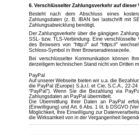
6. Verschlüsselter Zahlungsverkehr auf dieser
Besteht nach dem Abschluss eines kostenpfl
Zahlungsdaten (z. B. IBAN bei lastschrift mit 
Zahlungsabwicklung benötigt.
Der Zahlungsverkehr über die gängigen Zahlungsm
SSL- bzw. TLS-Verbindung. Eine verschlüsselte 
des Browsers von “http://” auf “https://” wec
Schloss-Symbol in Ihrer Browseradressezeile.
Bei verschlüsselter Kommunikation können Ihr
derzeitigem technischen Stand nicht von Dritten 
PayPal
Auf unserer Webseite bieten wir u.a. die Bezahlu
die PayPal (Europe) S.à.r.l. et Cie, S.C.A., 22
“PayPal”).
Wenn Sie die Bezahlung via PayPa
Zahlungsdaten an PayPal übermittelt.
Die Übermittlung Ihrer Daten an PayPal erfo
(Einwilligung) und Art. 6 Abs. 1 lit. b DSGVO (Ve
Möglichkeit, Ihre Einwilligung zur Datenverarbeitu
die Wirksamkeit von in der Vergangenheit liegen