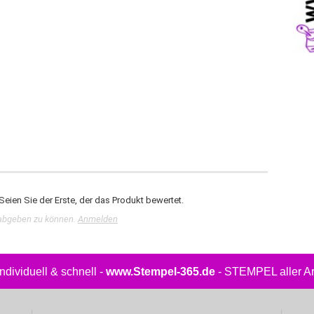
eien Sie der Erste, der das Produkt bewertet.
abgeben zu können.
Anmelden
.individuell & schnell -
www.Stempel-365.de
- STEMPEL aller Art