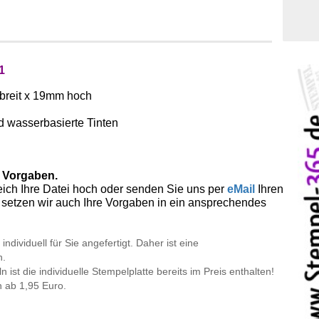
1
breit x 19mm hoch
d wasserbasierte Tinten
n Vorgaben.
eich Ihre Datei hoch oder senden Sie uns per
eMail
Ihren
n setzen wir auch Ihre Vorgaben in ein ansprechendes
ndividuell für Sie angefertigt. Daher ist eine
h.
st die individuelle Stempelplatte bereits im Preis enthalten!
 ab 1,95 Euro.