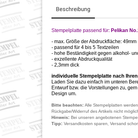
Beschreibung
Stempelplatte passend für:
Pelikan No.
- max. Größe der Abdruckfläche: 49mm 
- passend für 4 bis 5 Textzeilen
-
hohe Beständigkeit gegen alkohol- un
-
exzellente Abdruckqualität
- 2,3mm dick
individuelle Stempelplatte nach Ihre
Laden Sie dazu einfach im unteren Ber
Entwurf bzw. die Vorstellungen zu, ger
Design um.
Bitte beachten:
Alle Stempelplatten werden i
Rückgabe/Widerruf des Artikels nicht möglic
Hinweis:
Bei unseren angebotenen Stempeln i
Tipp:
Versandkosten sparen, Versand schon