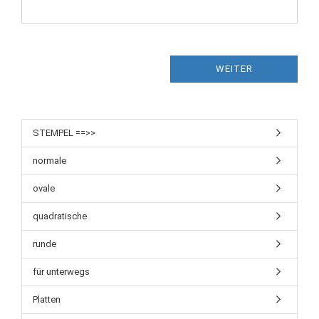
WEITER
STEMPEL ==>>
normale
ovale
quadratische
runde
für unterwegs
Platten