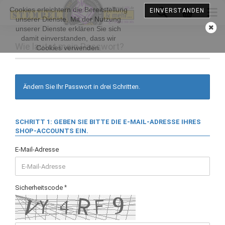
Cookies erleichtern die Bereitstellung
EINVERSTANDEN
unserer Dienste. Mit der Nutzung
unserer Dienste erklären Sie sich
damit einverstanden, dass wir
Wie lautet mein Passwort?
Cookies verwenden.
Ändern Sie Ihr Passwort in drei Schritten.
SCHRITT 1: GEBEN SIE BITTE DIE E-MAIL-ADRESSE IHRES
SHOP-ACCOUNTS EIN.
E-Mail-Adresse
Sicherheitscode