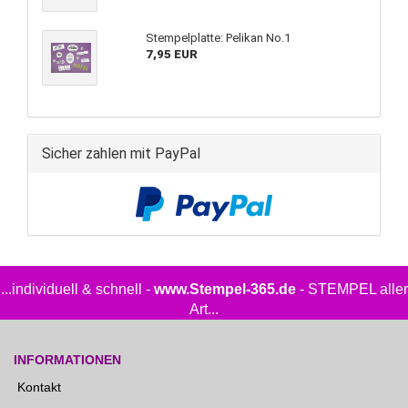
Stempelplatte: Pelikan No.1
7,95 EUR
Sicher zahlen mit PayPal
...individuell & schnell -
www.Stempel-365.de
- STEMPEL aller
Art...
INFORMATIONEN
Kontakt