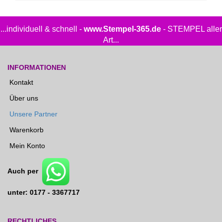
...individuell & schnell -
www.Stempel-365.de
- STEMPEL aller
Art...
INFORMATIONEN
Kontakt
Über uns
Unsere Partner
Warenkorb
Mein Konto
Auch per
unter: 0177 - 3367717
RECHTLICHES