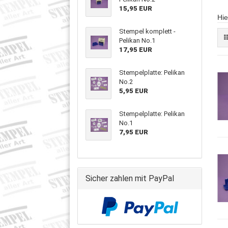
15,95 EUR
Hie
Stempel komplett -
Pelikan No.1
17,95 EUR
Stempelplatte: Pelikan
No.2
5,95 EUR
Stempelplatte: Pelikan
No.1
7,95 EUR
Sicher zahlen mit PayPal