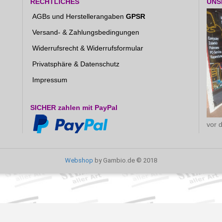
RECHTLICHES
UNS
AGBs und Herstellerangaben
GPSR
Versand- & Zahlungsbedingungen
Widerrufsrecht & Widerrufsformular
Privatsphäre & Datenschutz
Impressum
SICHER zahlen mit PayPal
vor 
Webshop
by Gambio.de © 2018