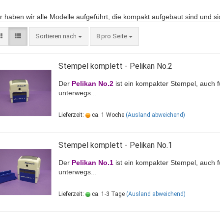
r haben wir alle Modelle aufgeführt, die kompakt aufgebaut sind und sic
Sortieren nach
8 pro Seite
Stempel komplett - Pelikan No.2
Der
Pelikan No.2
ist ein kompakter Stempel, auch f
unterwegs...
Lieferzeit:
ca. 1 Woche
(Ausland abweichend)
Stempel komplett - Pelikan No.1
Der
Pelikan No.1
ist ein kompakter Stempel, auch f
unterwegs...
Lieferzeit:
ca. 1-3 Tage
(Ausland abweichend)