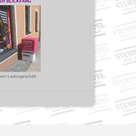
ER BLICKFANG
dem Ladengeschäft