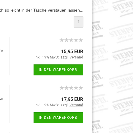
h so leicht in der Tasche verstauen lassen...
1
ür
15,95 EUR
inkl. 19% MwSt. zzgl.
Versand
IN DEN WARENKORB
ür
17,95 EUR
inkl. 19% MwSt. zzgl.
Versand
IN DEN WARENKORB