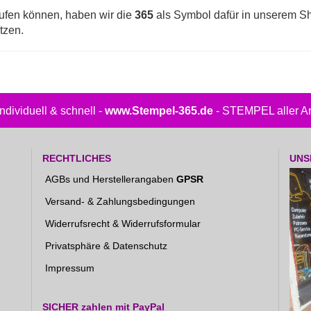
aufen können, haben wir die
365
als Symbol dafür in unserem 
tzen.
.individuell & schnell -
www.Stempel-365.de
- STEMPEL aller Art
RECHTLICHES
UNS
AGBs und Herstellerangaben
GPSR
Versand- & Zahlungsbedingungen
Widerrufsrecht & Widerrufsformular
Privatsphäre & Datenschutz
Impressum
SICHER zahlen mit PayPal