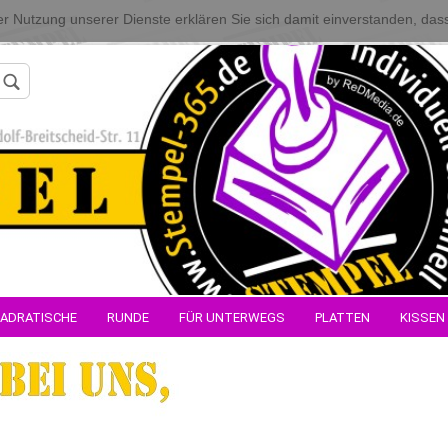
 der Nutzung unserer Dienste erklären Sie sich damit einverstanden, da
Konto erstellen
ADRATISCHE
RUNDE
FÜR UNTERWEGS
PLATTEN
KISSEN
Passwort verges