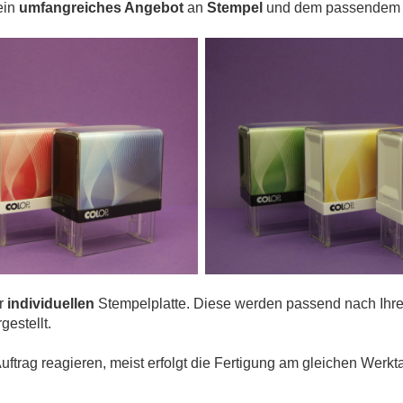
ein
umfangreiches Angebot
an
Stempel
und dem passendem 
r
individuellen
Stempelplatte. Diese werden passend nach Ihre
estellt.
ftrag reagieren, meist erfolgt die Fertigung am gleichen Werkt