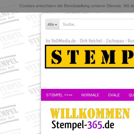
Cookies erleichtern die Bereitstellung unserer Dienste. Mit
Alle
STEMPEL ==>>
NORMALE
OVALE
QU