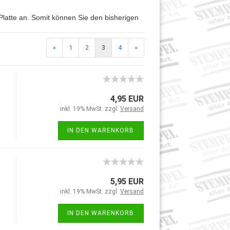
Platte an. Somit können Sie den bisherigen
«
1
2
3
4
»
4,95 EUR
inkl. 19% MwSt. zzgl.
Versand
IN DEN WARENKORB
5,95 EUR
inkl. 19% MwSt. zzgl.
Versand
IN DEN WARENKORB