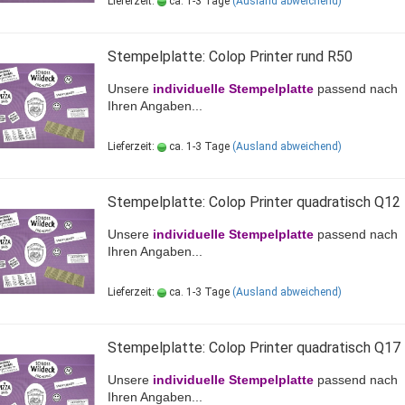
Lieferzeit:
ca. 1-3 Tage
(Ausland abweichend)
Stempelplatte: Colop Printer rund R50
Unsere
individuelle Stempelplatte
passend nach
Ihren Angaben...
Lieferzeit:
ca. 1-3 Tage
(Ausland abweichend)
Stempelplatte: Colop Printer quadratisch Q12
Unsere
individuelle Stempelplatte
passend nach
Ihren Angaben...
Lieferzeit:
ca. 1-3 Tage
(Ausland abweichend)
Stempelplatte: Colop Printer quadratisch Q17
Unsere
individuelle Stempelplatte
passend nach
Ihren Angaben...