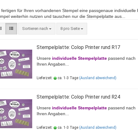
 fertigen für Ihren vorhandenen Stempel eine passgenaue individuelle 
mpel weiterhin nutzen und tauschen nur die Stempelplatte aus...
Sortieren nach
8 pro Seite
Stempelplatte: Colop Printer rund R17
Unsere
individuelle Stempelplatte
passend nach
Ihren Angaben...
Lieferzeit:
ca. 1-3 Tage
(Ausland abweichend)
Stempelplatte: Colop Printer rund R24
Unsere
individuelle Stempelplatte
passend nach
Ihren Angaben...
Lieferzeit:
ca. 1-3 Tage
(Ausland abweichend)