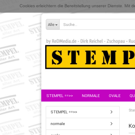
Cookies erleichtern die Bereitstellung unserer Dienste. Mit
Alle
STEMPEL ==>>
NORMALE
OVALE
QU
Star
STEMPEL ==>>
normale
Ko