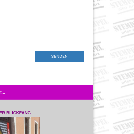
SENDEN
...
ER BLICKFANG