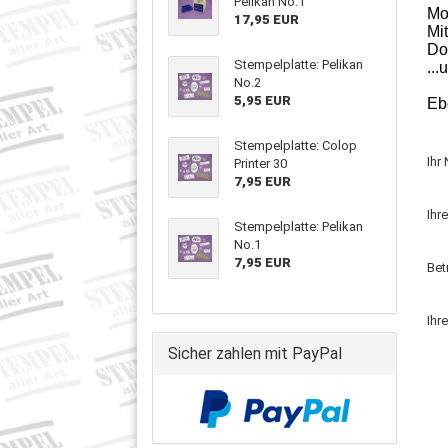
Pelikan No.1
Mo
17,95 EUR
Mi
Do
Stempelplatte: Pelikan
..
No.2
5,95 EUR
Eb
Stempelplatte: Colop
Ihr
Printer 30
7,95 EUR
Ihr
Stempelplatte: Pelikan
No.1
7,95 EUR
Bet
Ihr
Sicher zahlen mit PayPal