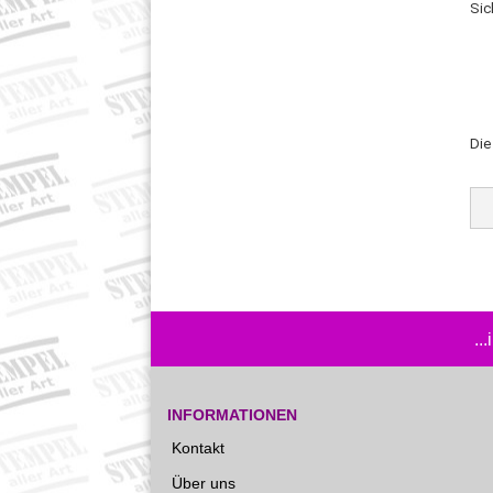
Sic
Di
..
INFORMATIONEN
Kontakt
Über uns